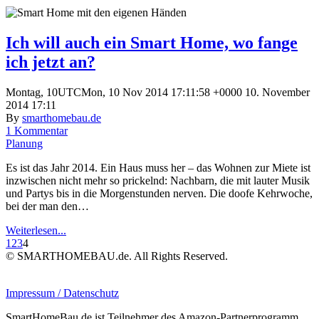
Ich will auch ein Smart Home, wo fange
ich jetzt an?
Montag, 10UTCMon, 10 Nov 2014 17:11:58 +0000 10. November
2014 17:11
By
smarthomebau.de
1 Kommentar
Planung
Es ist das Jahr 2014. Ein Haus muss her – das Wohnen zur Miete ist
inzwischen nicht mehr so prickelnd: Nachbarn, die mit lauter Musik
und Partys bis in die Morgenstunden nerven. Die doofe Kehrwoche,
bei der man den…
Weiterlesen...
1
2
3
4
© SMARTHOMEBAU.de. All Rights Reserved.
Impressum / Datenschutz
SmartHomeBau.de ist Teilnehmer des Amazon-Partnerprogramm,