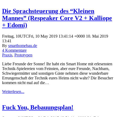
Die Sprachsteuerung des “Kleinen
Mannes” (Respeaker Core V2 + Kalliope
+ Edomi)
Freitag, 10UTCFri, 10 May 2019 13:41:14 +0000 10. Mai 2019
13:41
By
smarthomebau.de
4 Kommentare
Praxis
,
Prototypen
Liebe Freunde der Sonne! Ihr habt ein Smart Home mit erlesensten
Technik-Spielereien vom Feinsten, aber eure Freunde, Nachbarn,
Schwiegermütter und sonstigen Gäste nehmen diese wunderbare
Errungenschaft der Technik eures Heims nicht wahr? Die Besucher
kommen nicht mal auf die…
Weiterlesen...
Fuck You, Bebauungsplan!