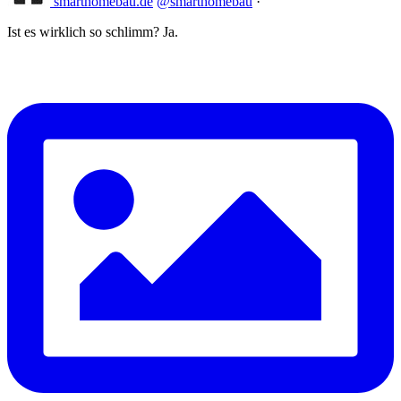
smarthomebau.de
@smarthomebau
·
Ist es wirklich so schlimm? Ja.