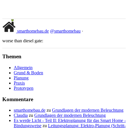
smarthomebau.de
@smarthomebau
·
worse than diesel gate:
Themen
Allgemein
Grund & Boden
Planung
Praxis
Prototypen
Kommentare
smarthomebau.de
zu
Grundlagen der modernen Beleuchtung
Claudia
zu
Grundlagen der modernen Beleuchtung
Es werde Licht - Teil II: Elektroplanung für das Smart Home -
Bindungsweise
zu
Leitungsplanung: Elektro-Planung (Schritt-