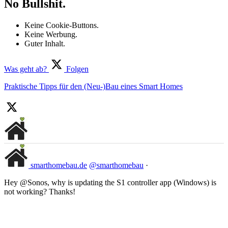
No Bullshit.
Keine Cookie-Buttons.
Keine Werbung.
Guter Inhalt.
Was geht ab?
Folgen
Praktische Tipps für den (Neu-)Bau eines Smart Homes
smarthomebau.de
@smarthomebau
·
Hey @Sonos, why is updating the S1 controller app (Windows) is
not working? Thanks!