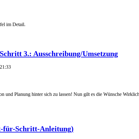
el im Detail.
Schritt 3.: Ausschreibung/Umsetzung
21:33
on und Planung hinter sich zu lassen! Nun gilt es die Wünsche Wirklic
-für-Schritt-Anleitung)