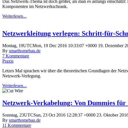
Das Netzwerk-Thema ist doch größer, als man es anfangs einschätzt
Komponenten im Netzwerkschrank.
Weiterlesen...
Netzwerkleitung verlegen: Schritt-für-Schr
Montag, 19UTCMon, 19 Dec 2016 10:33:07 +0000 19. Dezember 2
By
smarthomebau.de
7 Kommentare
Praxis
Letzes Mal sprachen wir über die theoretischen Grundlagen der Netz
Netzwerk-Verlegung.
Weiterlesen...
Netzwerk-Verkabelung: Von Dummies fü
Sonntag, 23UTCSun, 23 Oct 2016 12:28:37 +0000 23. Oktober 2016
By
smarthomebau.de
11 Kommentare