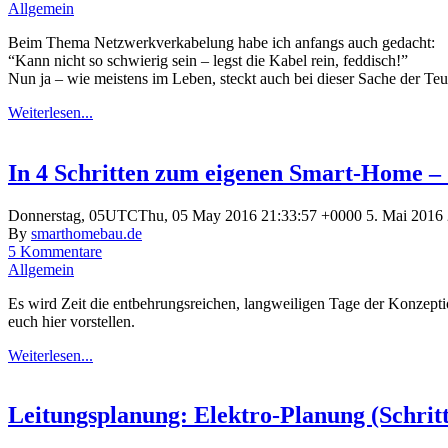
Allgemein
Beim Thema Netzwerkverkabelung habe ich anfangs auch gedacht:
“Kann nicht so schwierig sein – legst die Kabel rein, feddisch!”
Nun ja – wie meistens im Leben, steckt auch bei dieser Sache der Teuf
Weiterlesen...
In 4 Schritten zum eigenen Smart-Home – 
Donnerstag, 05UTCThu, 05 May 2016 21:33:57 +0000 5. Mai 2016 
By
smarthomebau.de
5 Kommentare
Allgemein
Es wird Zeit die entbehrungsreichen, langweiligen Tage der Konzepti
euch hier vorstellen.
Weiterlesen...
Leitungsplanung: Elektro-Planung (Schritt