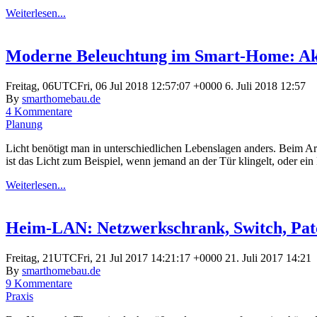
Weiterlesen...
Moderne Beleuchtung im Smart-Home: Akt
Freitag, 06UTCFri, 06 Jul 2018 12:57:07 +0000 6. Juli 2018 12:57
By
smarthomebau.de
4 Kommentare
Planung
Licht benötigt man in unterschiedlichen Lebenslagen anders. Beim Ar
ist das Licht zum Beispiel, wenn jemand an der Tür klingelt, oder e
Weiterlesen...
Heim-LAN: Netzwerkschrank, Switch, Pat
Freitag, 21UTCFri, 21 Jul 2017 14:21:17 +0000 21. Juli 2017 14:21
By
smarthomebau.de
9 Kommentare
Praxis