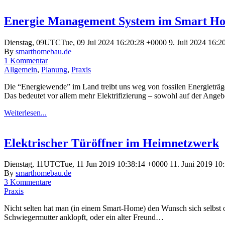
Energie Management System im Smart 
Dienstag, 09UTCTue, 09 Jul 2024 16:20:28 +0000 9. Juli 2024 16:2
By
smarthomebau.de
1 Kommentar
Allgemein
,
Planung
,
Praxis
Die “Energiewende” im Land treibt uns weg von fossilen Energieträge
Das bedeutet vor allem mehr Elektrifizierung – sowohl auf der Angebo
Weiterlesen...
Elektrischer Türöffner im Heimnetzwerk
Dienstag, 11UTCTue, 11 Jun 2019 10:38:14 +0000 11. Juni 2019 10
By
smarthomebau.de
3 Kommentare
Praxis
Nicht selten hat man (in einem Smart-Home) den Wunsch sich selbst o
Schwiegermutter anklopft, oder ein alter Freund…