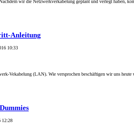
: Nachdem wir die Netzwerkverkabelung geplant und verlegt haben, ko
itt-Anleitung
016 10:33
werk-Vekabelung (LAN). Wie versprochen beschäftigen wir uns heute we
r Dummies
 12:28