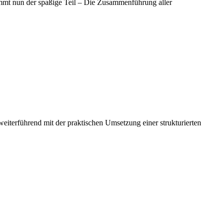
mmt nun der spaßige Teil – Die Zusammenführung aller
iterführend mit der praktischen Umsetzung einer strukturierten