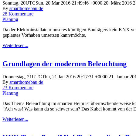
Sonntag, 20UTCSun, 20 Mar 2016 21:49:46 +0000 20. März 2016 2
By
smarthomebau.de
28 Kommentare
Planung
Da der Elektroinstallateur unseres künftigen Bauträgers kein KNX ve
geplantes Vorhaben umsetzen kann/möchte.
Weiterlesen...
Grundlagen der modernen Beleuchtung
Donnerstag, 21UTCThu, 21 Jan 2016 20:17:31 +0000 21. Januar 20
By
smarthomebau.de
23 Kommentare
Planung
Das Thema Beleuchtung im smarten Heim ist überraschenderweise ko
“Ach was! Was kann da so schwer sein? Das Kabel kommt von der
Weiterlesen...