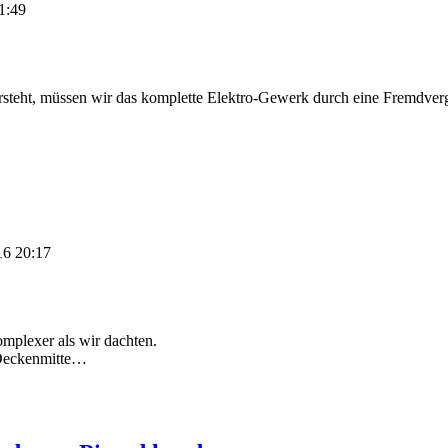
1:49
rsteht, müssen wir das komplette Elektro-Gewerk durch eine Fremdverga
16 20:17
mplexer als wir dachten.
 Deckenmitte…