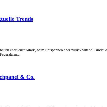
uelle Trends
beiten eher leucht-stark, beim Entspannen eher zurückhaltend. Bindet
in Feueralarm…
chpanel & Co.