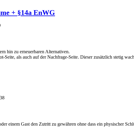
Home + §14a EnWG
0
rn hin zu erneuerbaren Alternativen.
t-Seite, als auch auf der Nachfrage-Seite. Dieser zusätzlich stetig w
:38
der einem Gast den Zutritt zu gewähren ohne dass ein physischer Schl