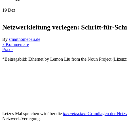
19
Dez
Netzwerkleitung verlegen: Schritt-für-Schr
By
smarthomebau.de
7 Kommentare
Praxis
*Beitragsbild: Ethernet by Lemon Liu from the Noun Project (Lizenz
Letzes Mal sprachen wir über die
theoretischen
Grundlagen der Net
Netzwerk-Verlegung.