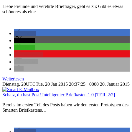
Liebe Freunde und verehrte Briefträger, gebt es zu: Gibt es etwas
schöneres als eine…
teilen
teilen
teilen
merken
0
E-Mail
Weiterlesen
Dienstag, 20UTCTue, 20 Jan 2015 20:37:25 +0000 20. Januar 2015
Schatz, du hast Post! Intelligenter Briefkasten 1.0 [TEIL 2/2]
Bereits im ersten Teil des Posts haben wir den ersten Prototypen des
Smarten Briefkastens…
teilen