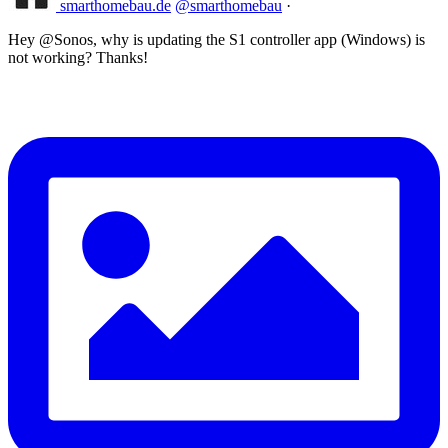
smarthomebau.de
@smarthomebau
·
Hey @Sonos, why is updating the S1 controller app (Windows) is
not working? Thanks!