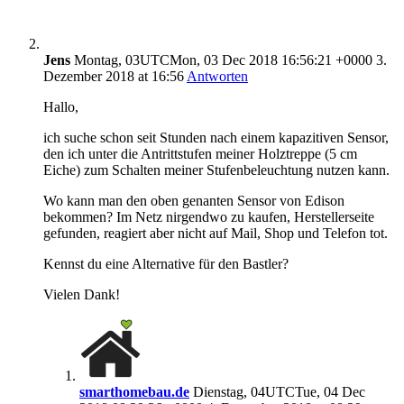
Jens
Montag, 03UTCMon, 03 Dec 2018 16:56:21 +0000 3.
Dezember 2018 at 16:56
Antworten
Hallo,
ich suche schon seit Stunden nach einem kapazitiven Sensor,
den ich unter die Antrittstufen meiner Holztreppe (5 cm
Eiche) zum Schalten meiner Stufenbeleuchtung nutzen kann.
Wo kann man den oben genanten Sensor von Edison
bekommen? Im Netz nirgendwo zu kaufen, Herstellerseite
gefunden, reagiert aber nicht auf Mail, Shop und Telefon tot.
Kennst du eine Alternative für den Bastler?
Vielen Dank!
smarthomebau.de
Dienstag, 04UTCTue, 04 Dec