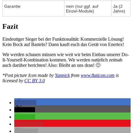
Garantie
nein (nur ggf. auf
Ja (2
Einzel-Module)
Jahre)
Fazit
Eindeutiger Sieger bei der Funktionalität: Kommerzielle Lösung!
Kein Bock auf Basteln? Dann kauft euch das Gerät von Enertex!
Wir werden schauen müssen wie weit wir beim Einbau unserer Do-
It-Yourself-Kombination kommen. Wir werden natürlich zeitnah
auch darüber berichten! Also: Bleibt an uns dran! 🙂
*Post picture Icon made by
Yannick
from
www.flaticon.com
is
licensed by
CC BY 3.0
teilen
teilen
teilen
merken
1
E-Mail