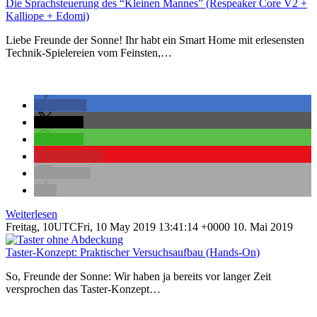
Die Sprachsteuerung des “Kleinen Mannes” (Respeaker Core V2 +
Kalliope + Edomi)
Liebe Freunde der Sonne! Ihr habt ein Smart Home mit erlesensten
Technik-Spielereien vom Feinsten,…
teilen
teilen
teilen
merken
0
E-Mail
Weiterlesen
Freitag, 10UTCFri, 10 May 2019 13:41:14 +0000 10. Mai 2019
Taster-Konzept: Praktischer Versuchsaufbau (Hands-On)
So, Freunde der Sonne: Wir haben ja bereits vor langer Zeit
versprochen das Taster-Konzept…