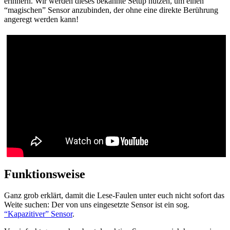
erinnern. Wir werden dieses bekannte Setup nutzen, um einen
“magischen” Sensor anzubinden, der ohne eine direkte Berührung
angeregt werden kann!
Funktionsweise
Ganz grob erklärt, damit die Lese-Faulen unter euch nicht sofort das
Weite suchen: Der von uns eingesetzte Sensor ist ein sog.
“Kapazitiver” Sensor
.