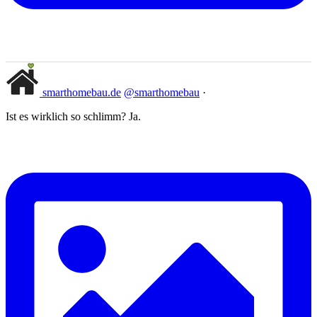
smarthomebau.de
@smarthomebau
·
Ist es wirklich so schlimm? Ja.