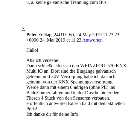
u. a. keine galvanische Trennung zum Bus.
Peter
Freitag, 24UTCFri, 24 May 2019 11:23:23
+0000 24. Mai 2019 at 11:23
Antworten
Hallo!
Aha ich verstehe!
Dann schließe ich es an den WEINZIERL 570 KNX
Multi IO an. Dort sind die Eingänge galvanisch
getrennt und 24V Versorgung habe ich da auch
getrennt von der KNX Spannungsversorgung.
Werde dann mit einem 6-adrigen (ohne PE) ins
Badezimmer fahren und in der Dusche hinter den
Fliesen 4 Stück von den Sensoren verbauen.
Hoffentlich antwortet Edisen bald mit dem aktuellen
Preis!
Ich danke dir für deine Info!