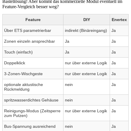
Bastellösung! Aber kommt das kommerzielle Modul eventuell im
Feature-Vergleich besser weg?
Feature
DIY
Enertex
Über ETS parametrierbar
indirekt (Binäreingang)
Ja
Zonen einzeln ansprechbar
Ja
Ja
Touch (einfach)
Ja
Ja
Doppelklick
nur über externe Logik
Ja
3-Zonen-Wischgeste
nur über externe Logik
Ja
optionale aktustische
nein
Ja
Rückmeldung
spritzwasserdichtes Gehäuse
nein
Ja
Reinigungs-Modus (Zeitsperre
nur über externe Logik
Ja
zum Putzen)
Bus-Spannung ausreichend
nein
Ja