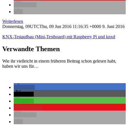
E-Mail
Weiterlesen
Donnerstag, 09UTCThu, 09 Jun 2016 11:16:35 +0000 9. Juni 2016
KNX-Testaufbau (Mini-Testboard) mit Raspberry Pi und knxd
Verwandte Themen
Wie ihr vielleicht in einem früheren Beitrag schon gelesen habt,
haben wir uns für…
teilen
teilen
teilen
merken
0
E-Mail