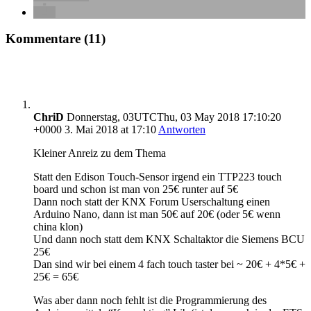
Kommentare (11)
ChriD
Donnerstag, 03UTCThu, 03 May 2018 17:10:20
+0000 3. Mai 2018 at 17:10
Antworten
Kleiner Anreiz zu dem Thema
Statt den Edison Touch-Sensor irgend ein TTP223 touch
board und schon ist man von 25€ runter auf 5€
Dann noch statt der KNX Forum Userschaltung einen
Arduino Nano, dann ist man 50€ auf 20€ (oder 5€ wenn
china klon)
Und dann noch statt dem KNX Schaltaktor die Siemens BCU
25€
Dan sind wir bei einem 4 fach touch taster bei ~ 20€ + 4*5€ +
25€ = 65€
Was aber dann noch fehlt ist die Programmierung des