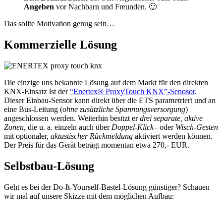
Angeben
vor Nachbarn und Freunden. 🙂
Das sollte Motivation genug sein…
Kommerzielle Lösung
Die einzige uns bekannte Lösung auf dem Markt für den direkten
KNX-Einsatz ist der
“Enertex® ProxyTouch KNX”-Senosor
.
Dieser Einbau-Sensor kann direkt über die ETS parametriert und an
eine Bus-Leitung (
ohne zusätzliche Spannungsversorgung
)
angeschlossen werden. Weiterhin besitzt er
drei separate, aktive
Zonen
, die u. a. einzeln auch über
Doppel-Klick
– oder
Wisch-Gesten
mit optionaler,
aktustischer Rückmeldung
aktiviert werden können.
Der Preis für das Gerät beträgt momentan etwa 270,- EUR.
Selbstbau-Lösung
Geht es bei der Do-It-Yourself-Bastel-Lösung günstiger? Schauen
wir mal auf unsere Skizze mit dem möglichen Aufbau: