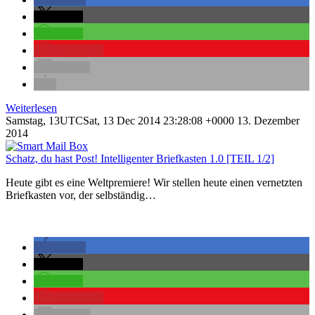
teilen
teilen
merken
0
E-Mail
Weiterlesen
Samstag, 13UTCSat, 13 Dec 2014 23:28:08 +0000 13. Dezember
2014
Schatz, du hast Post! Intelligenter Briefkasten 1.0 [TEIL 1/2]
Heute gibt es eine Weltpremiere! Wir stellen heute einen vernetzten
Briefkasten vor, der selbständig…
teilen
teilen
teilen
merken
0
E-Mail