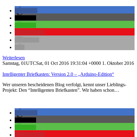
teilen
teilen
teilen
merken
0
E-Mail
Weiterlesen
Samstag, 01UTCSat, 01 Oct 2016 19:31:04 +0000 1. Oktober 2016
Intelligenter Briefkasten: Version 2.0 – „Arduino-Edition“
Wer unseren bescheidenen Blog verfolgt, kennt unser Lieblings-
Projekt: Den “Intelligenten Briefkasten”. Wir haben schon…
teilen
teilen
teilen
merken
1