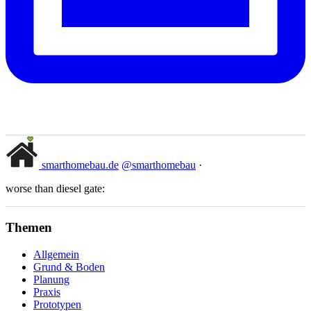
smarthomebau.de
@smarthomebau
·
worse than diesel gate:
Themen
Allgemein
Grund & Boden
Planung
Praxis
Prototypen