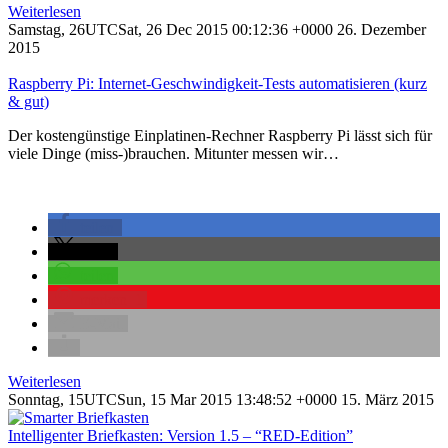
Weiterlesen
Samstag, 26UTCSat, 26 Dec 2015 00:12:36 +0000 26. Dezember
2015
Raspberry Pi: Internet-Geschwindigkeit-Tests automatisieren (kurz
& gut)
Der kostengünstige Einplatinen-Rechner Raspberry Pi lässt sich für
viele Dinge (miss-)brauchen. Mitunter messen wir…
teilen
teilen
teilen
merken
1
E-Mail
Weiterlesen
Sonntag, 15UTCSun, 15 Mar 2015 13:48:52 +0000 15. März 2015
Intelligenter Briefkasten: Version 1.5 – “RED-Edition”