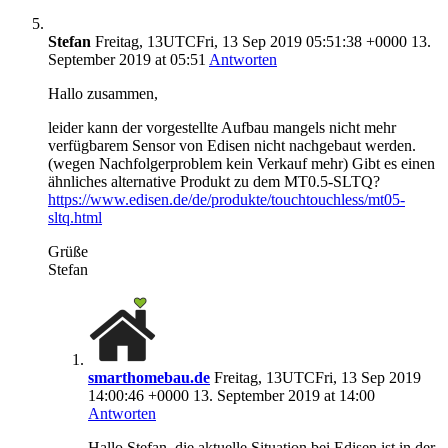
Stefan
Freitag, 13UTCFri, 13 Sep 2019 05:51:38 +0000 13.
September 2019 at 05:51
Antworten
Hallo zusammen,
leider kann der vorgestellte Aufbau mangels nicht mehr
verfügbarem Sensor von Edisen nicht nachgebaut werden.
(wegen Nachfolgerproblem kein Verkauf mehr) Gibt es einen
ähnliches alternative Produkt zu dem MT0.5-SLTQ?
https://www.edisen.de/de/produkte/touchtouchless/mt05-
sltq.html
Grüße
Stefan
smarthomebau.de
Freitag, 13UTCFri, 13 Sep 2019
14:00:46 +0000 13. September 2019 at 14:00
Antworten
Hallo Stefan, die aktuelle Situation bei Edisen ist in der