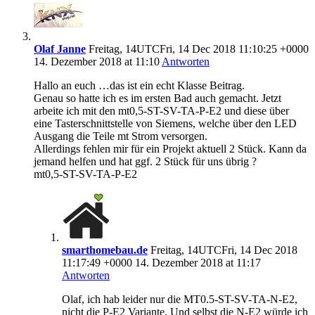
Olaf Janne
Freitag, 14UTCFri, 14 Dec 2018 11:10:25 +0000
14. Dezember 2018 at 11:10
Antworten
Hallo an euch …das ist ein echt Klasse Beitrag.
Genau so hatte ich es im ersten Bad auch gemacht. Jetzt
arbeite ich mit den mt0,5-ST-SV-TA-P-E2 und diese über
eine Tasterschnittstelle von Siemens, welche über den LED
Ausgang die Teile mt Strom versorgen.
Allerdings fehlen mir für ein Projekt aktuell 2 Stück. Kann da
jemand helfen und hat ggf. 2 Stück für uns übrig ?
mt0,5-ST-SV-TA-P-E2
smarthomebau.de
Freitag, 14UTCFri, 14 Dec 2018
11:17:49 +0000 14. Dezember 2018 at 11:17
Antworten
Olaf, ich hab leider nur die MT0.5-ST-SV-TA-N-E2,
nicht die P-E2 Variante. Und selbst die N-E2 würde ich