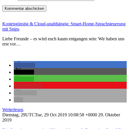
Kostengünstig & Cloud-unabhängig: Smart-Home-Sprachsteuerung
mit Snips
Liebe Freunde – es wird euch kaum entgangen sein: Wir haben uns
erst vor…
teilen
teilen
teilen
merken
0
E-Mail
Weiterlesen
Dienstag, 29UTCTue, 29 Oct 2019 10:08:58 +0000 29. Oktober
2019