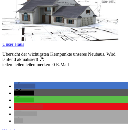
Unser Haus
Übersicht der wichtigsten Kernpunkte unseres Neubaus. Wird
laufend aktualisiert! 🙂
teilen teilen teilen merken 0 E-Mail
teilen
teilen
teilen
merken
0
E-Mail