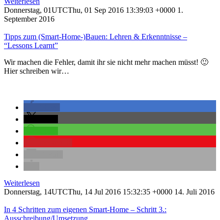
Weiterlesen
Donnerstag, 01UTCThu, 01 Sep 2016 13:39:03 +0000 1.
September 2016
Tipps zum (Smart-Home-)Bauen: Lehren & Erkenntnisse –
“Lessons Learnt”
Wir machen die Fehler, damit ihr sie nicht mehr machen müsst! 🙂
Hier schreiben wir…
teilen
teilen
teilen
merken
0
E-Mail
Weiterlesen
Donnerstag, 14UTCThu, 14 Jul 2016 15:32:35 +0000 14. Juli 2016
In 4 Schritten zum eigenen Smart-Home – Schritt 3.:
Ausschreibung/Umsetzung