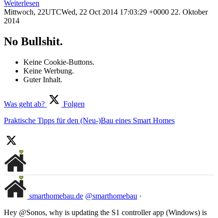
Weiterlesen
Mittwoch, 22UTCWed, 22 Oct 2014 17:03:29 +0000 22. Oktober
2014
No Bullshit.
Keine Cookie-Buttons.
Keine Werbung.
Guter Inhalt.
Was geht ab?
Folgen
Praktische Tipps für den (Neu-)Bau eines Smart Homes
smarthomebau.de
@smarthomebau
·
Hey @Sonos, why is updating the S1 controller app (Windows) is