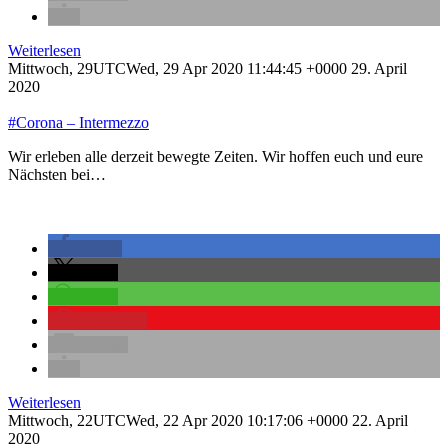
Weiterlesen
Mittwoch, 29UTCWed, 29 Apr 2020 11:44:45 +0000 29. April
2020
#Corona – Intermezzo
Wir erleben alle derzeit bewegte Zeiten. Wir hoffen euch und eure
Nächsten bei…
teilen
teilen
teilen
merken
0
E-Mail
Weiterlesen
Mittwoch, 22UTCWed, 22 Apr 2020 10:17:06 +0000 22. April
2020