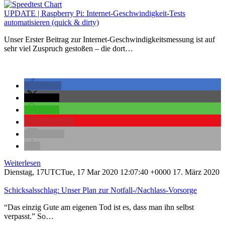
UPDATE | Raspberry Pi: Internet-Geschwindigkeit-Tests
automatisieren (quick & dirty)
Unser Erster Beitrag zur Internet-Geschwindigkeitsmessung ist auf
sehr viel Zuspruch gestoßen – die dort…
teilen
teilen
teilen
merken
0
E-Mail
Weiterlesen
Dienstag, 17UTCTue, 17 Mar 2020 12:07:40 +0000 17. März 2020
Schicksalsschlag: Unser Plan zur Notfall-/Nachlass-Vorsorge
“Das einzig Gute am eigenen Tod ist es, dass man ihn selbst
verpasst.” So…