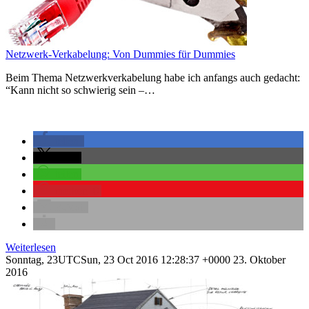
Netzwerk-Verkabelung: Von Dummies für Dummies
Beim Thema Netzwerkverkabelung habe ich anfangs auch gedacht:
“Kann nicht so schwierig sein –…
teilen
teilen
teilen
merken
0
E-Mail
Weiterlesen
Sonntag, 23UTCSun, 23 Oct 2016 12:28:37 +0000 23. Oktober
2016