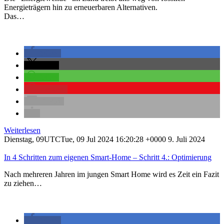
Energieträgern hin zu erneuerbaren Alternativen.
Das…
teilen
teilen
teilen
merken
E-Mail
Weiterlesen
Dienstag, 09UTCTue, 09 Jul 2024 16:20:28 +0000 9. Juli 2024
In 4 Schritten zum eigenen Smart-Home – Schritt 4.: Optimierung
Nach mehreren Jahren im jungen Smart Home wird es Zeit ein Fazit
zu ziehen…
teilen