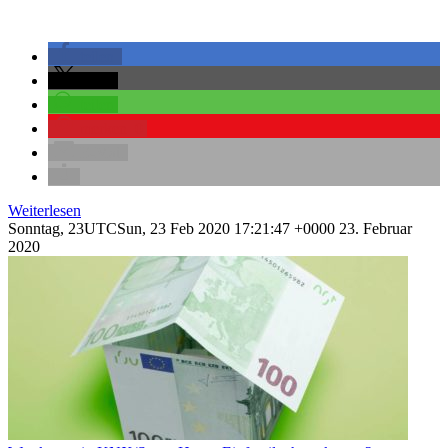
teilen
teilen
teilen
merken
0
E-Mail
Weiterlesen
Sonntag, 23UTCSun, 23 Feb 2020 17:21:47 +0000 23. Februar
2020