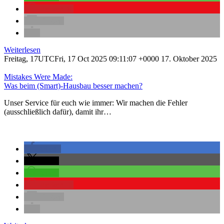
merken
0
E-Mail
Weiterlesen
Freitag, 17UTCFri, 17 Oct 2025 09:11:07 +0000 17. Oktober 2025
Mistakes Were Made:
Was beim (Smart)-Hausbau besser machen?
Unser Service für euch wie immer: Wir machen die Fehler
(ausschließlich dafür), damit ihr…
teilen
teilen
teilen
merken
1
E-Mail