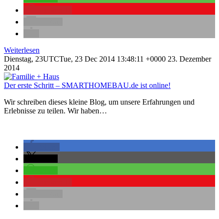
merken
0
E-Mail
Weiterlesen
Dienstag, 23UTCTue, 23 Dec 2014 13:48:11 +0000 23. Dezember
2014
Der erste Schritt – SMARTHOMEBAU.de ist online!
Wir schreiben dieses kleine Blog, um unsere Erfahrungen und
Erlebnisse zu teilen. Wir haben…
teilen
teilen
teilen
merken
0
E-Mail