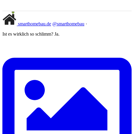
smarthomebau.de
@smarthomebau
·
Ist es wirklich so schlimm? Ja.