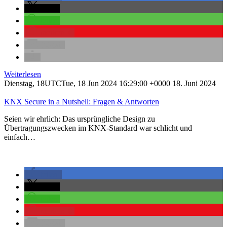
teilen
teilen
merken
0
E-Mail
Weiterlesen
Dienstag, 18UTCTue, 18 Jun 2024 16:29:00 +0000 18. Juni 2024
KNX Secure in a Nutshell: Fragen & Antworten
Seien wir ehrlich: Das ursprüngliche Design zu
Übertragungszwecken im KNX-Standard war schlicht und
einfach…
teilen
teilen
teilen
merken
0
E-Mail