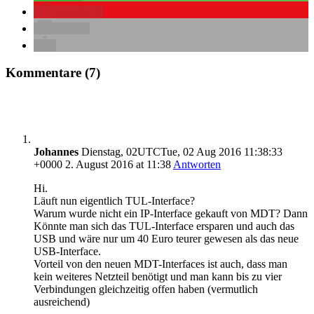
merken
0
E-Mail
Kommentare (7)
Johannes
Dienstag, 02UTCTue, 02 Aug 2016 11:38:33
+0000 2. August 2016 at 11:38
Antworten
Hi.
Läuft nun eigentlich TUL-Interface?
Warum wurde nicht ein IP-Interface gekauft von MDT? Dann
Könnte man sich das TUL-Interface ersparen und auch das
USB und wäre nur um 40 Euro teurer gewesen als das neue
USB-Interface.
Vorteil von den neuen MDT-Interfaces ist auch, dass man
kein weiteres Netzteil benötigt und man kann bis zu vier
Verbindungen gleichzeitig offen haben (vermutlich
ausreichend)