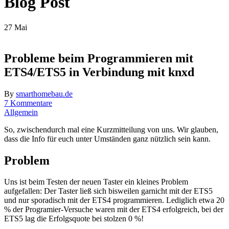
Blog Post
27
Mai
Probleme beim Programmieren mit
ETS4/ETS5 in Verbindung mit knxd
By
smarthomebau.de
7 Kommentare
Allgemein
So, zwischendurch mal eine Kurzmitteilung von uns. Wir glauben,
dass die Info für euch unter Umständen ganz nützlich sein kann.
Problem
Uns ist beim Testen der neuen Taster ein kleines Problem
aufgefallen: Der Taster ließ sich bisweilen garnicht mit der ETS5
und nur sporadisch mit der ETS4 programmieren. Lediglich etwa 20
% der Programier-Versuche waren mit der ETS4 erfolgreich, bei der
ETS5 lag die Erfolgsquote bei stolzen 0 %!