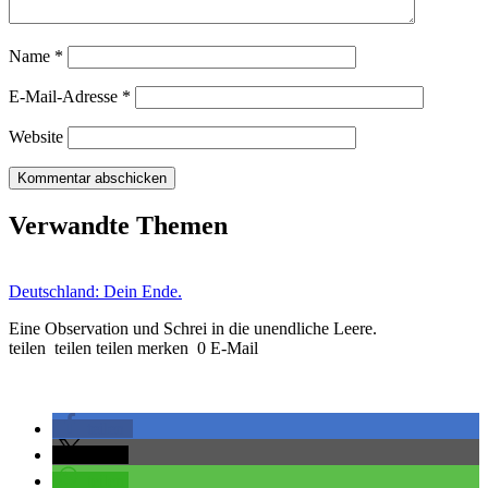
Name
*
E-Mail-Adresse
*
Website
Verwandte Themen
Deutschland: Dein Ende.
Eine Observation und Schrei in die unendliche Leere.
teilen teilen teilen merken 0 E-Mail
teilen
teilen
teilen