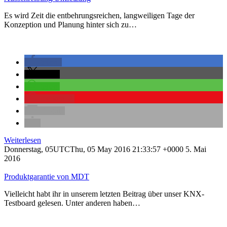
Es wird Zeit die entbehrungsreichen, langweiligen Tage der
Konzeption und Planung hinter sich zu…
teilen
teilen
teilen
merken
2
E-Mail
Weiterlesen
Donnerstag, 05UTCThu, 05 May 2016 21:33:57 +0000 5. Mai
2016
Produktgarantie von MDT
Vielleicht habt ihr in unserem letzten Beitrag über unser KNX-
Testboard gelesen. Unter anderen haben…