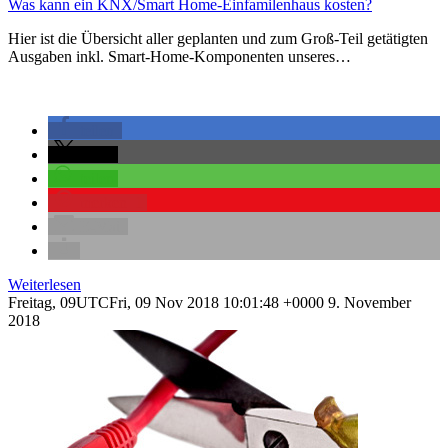
Was kann ein KNX/Smart Home-Einfamilenhaus kosten?
Hier ist die Übersicht aller geplanten und zum Groß-Teil getätigten
Ausgaben inkl. Smart-Home-Komponenten unseres…
teilen
teilen
teilen
merken
1
E-Mail
Weiterlesen
Freitag, 09UTCFri, 09 Nov 2018 10:01:48 +0000 9. November
2018