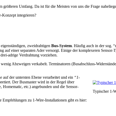
m größeren Umfang. Da ist für die Meisten von uns die Frage nahelieg
e-Konzept integrieren?
 eigenständigen, zweidrahtigen
Bus-System
. Häufig auch in der sog. “
g auf einer separaten Ader versorgt. Einige der komplexeren Sensor-T
 drei-adrige Verdrahtung vorziehen.
st wenig Abzweigen verkabelt. Terminatoren (Busabschluss-Widerstände
e auf der untersten Ebene verarbeitet und ein
“1-
retiert. Der Busmaster wird in der Regel über
 Homematic, etc.) angebunden und die Sensor-
Typischer 1-
 Empfehlungen zu 1-Wire-Installationen gibt es hier: