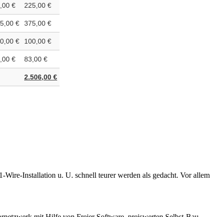
,00 €
225,00 €
5,00 €
375,00 €
0,00 €
100,00 €
,00 €
83,00 €
2.506,00 €
Wire-Installation u. U. schnell teurer werden als gedacht. Vor allem
ornetzwerk mit Hilfe von Freier Software, preiswerten Selbst-Bau-