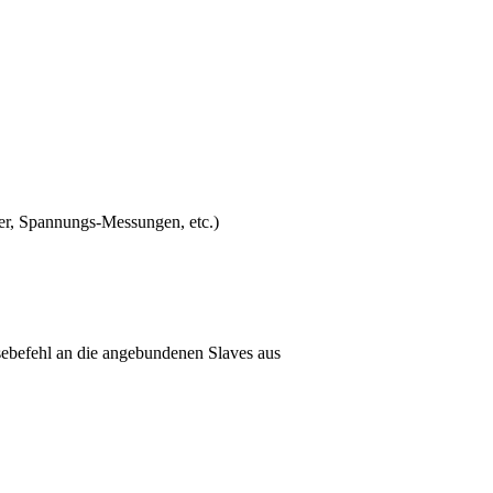
ier, Spannungs-Messungen, etc.)
esebefehl an die angebundenen Slaves aus