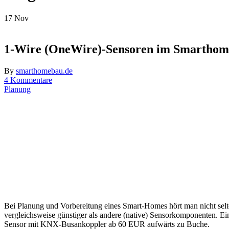
17
Nov
1-Wire (OneWire)-Sensoren im Smarthome
By
smarthomebau.de
4 Kommentare
Planung
Bei Planung und Vorbereitung eines Smart-Homes hört man nicht selt
vergleichsweise günstiger als andere (native) Sensorkomponenten. Ei
Sensor mit KNX-Busankoppler ab 60 EUR aufwärts zu Buche.