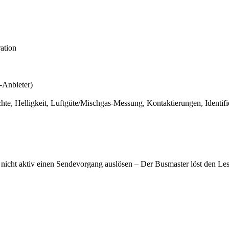
ation
-Anbieter)
hte, Helligkeit, Luftgüte/Mischgas-Messung, Kontaktierungen, Identif
n nicht aktiv einen Sendevorgang auslösen – Der Busmaster löst den L