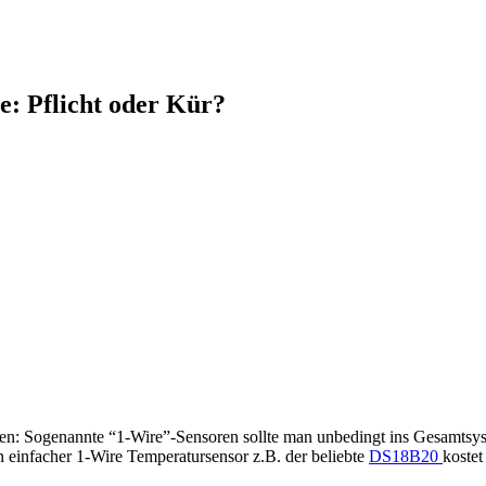
: Pflicht oder Kür?
en: Sogenannte “1-Wire”-Sensoren sollte man unbedingt ins Gesamtsyst
n einfacher 1-Wire Temperatursensor z.B. der beliebte
DS18B20
kostet