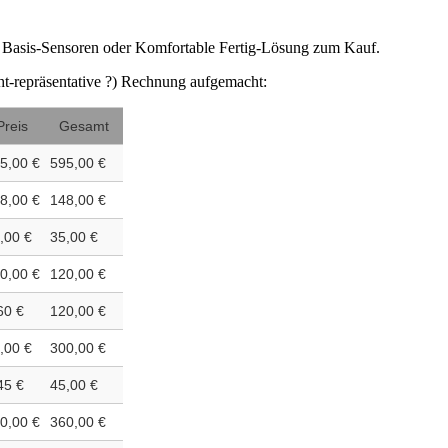
it Basis-Sensoren oder Komfortable Fertig-Lösung zum Kauf.
cht-repräsentative ?) Rechnung aufgemacht:
Preis
Gesamt
5,00 €
595,00 €
8,00 €
148,00 €
,00 €
35,00 €
0,00 €
120,00 €
60 €
120,00 €
,00 €
300,00 €
45 €
45,00 €
0,00 €
360,00 €