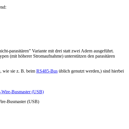
end:
nicht-parasitären” Variante mit drei statt zwei Adern ausgeführt.
ypen (mit höherer Stromaufnahme) unterstützen den parasitären
, wie sie z. B. beim
RS485-Bus
üblich genutzt werden,) sind hierbei
Wire-Busmaster (USB)