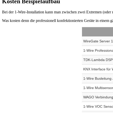
Kosten Beispielaufbau
Bei der 1-Wire-Installation kann man zwischen zwei Extremen (oder 
Was kosten denn die professionell konfektionierten Geräte in einem 
WireGate Server 1
1-Wire Profession
TDK-Lambda DSP30-
KNX Interface fü
1-Wire Busleitung J
1-Wire Multisenso
WAGO Verbindung
1-Wire VOC Sensor